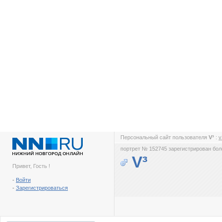
Персональный сайт пользователя
V³
:
v
портрет № 152745 зарегистрирован боле
V³
Привет, Гость !
-
Войти
-
Зарегистрироваться